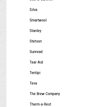
Silva
Smartwool
Stanley
Stetson
Sunread
Tear-Aid
Tentipi
Teva
The Brew Company
Therm-a-Rest