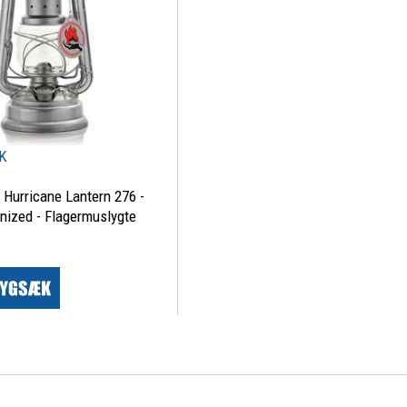
KK
 Hurricane Lantern 276 -
nized - Flagermuslygte