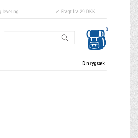
ering ✓ Fragt fra 29 DKK
0
Din rygsæk