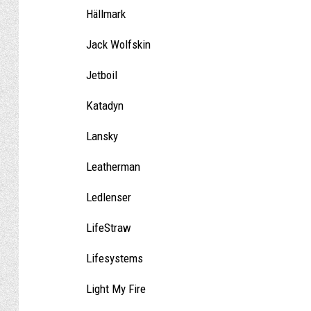
Hällmark
Jack Wolfskin
Jetboil
Katadyn
Lansky
Leatherman
Ledlenser
LifeStraw
Lifesystems
Light My Fire