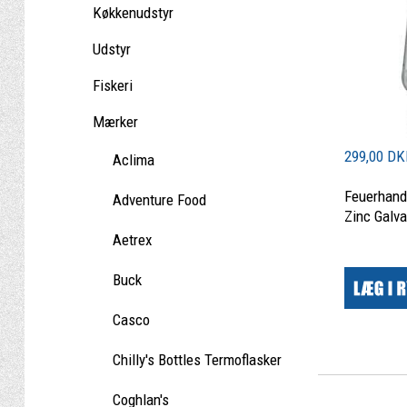
Køkkenudstyr
Udstyr
Fiskeri
Mærker
299,00 D
Aclima
Feuerhand
Adventure Food
Zinc Galva
Aetrex
|
Buck
Casco
Chilly's Bottles Termoflasker
Coghlan's