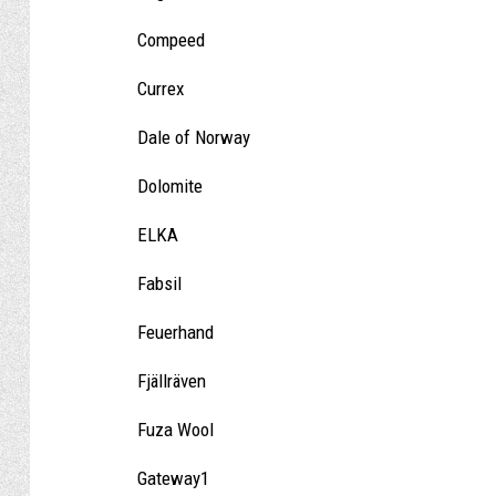
Compeed
Currex
Dale of Norway
Dolomite
ELKA
Fabsil
Feuerhand
Fjällräven
Fuza Wool
Gateway1