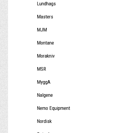
Lundhags
Masters
MJM
Montane
Morakniv
MSR
MyggA
Nalgene
Nemo Equipment
Nordisk