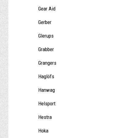
Gear Aid
Gerber
Glerups
Grabber
Grangers
Haglöfs
Hanwag
Helsport
Hestra
Hoka