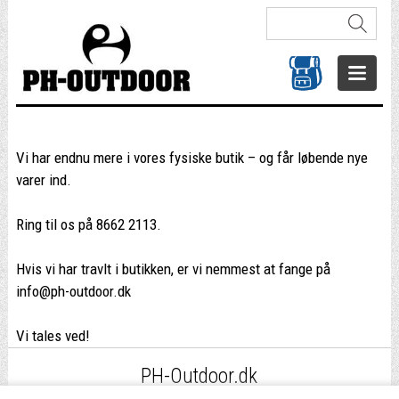
Vi har endnu mere i vores fysiske butik – og får løbende nye
varer ind.
Ring til os på 8662 2113.
Hvis vi har travlt i butikken, er vi nemmest at fange på
info@ph-outdoor.dk
Vi tales ved!
PH-Outdoor.dk
Fri fragt