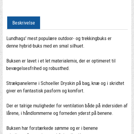
Beskrivelse
Lundhags' mest populære outdoor- og trekkingbuks er
denne hybrid-buks med en smal silhuet.
Buksen er lavet i et let materialemix, der er optimeret til
bevægelsesfrihed og robusthed.
Strækpanelerne i Schoeller Dryskin på bag, knæ og i skridtet
giver en fantastisk pasform og komfort.
Der er talrige muligheder for ventilation både på indersiden af
lårene, i håndlommerne og forneden yderst på benene.
Buksen har forstærkede sømme og er i benene