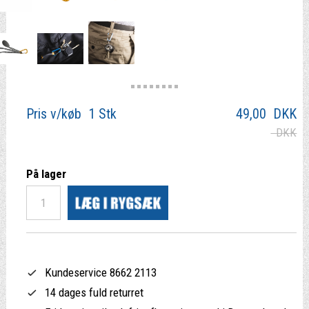
Pris v/køb 1 Stk
49,00
DKK
DKK
På lager
Kundeservice 8662 2113
14 dages fuld returret