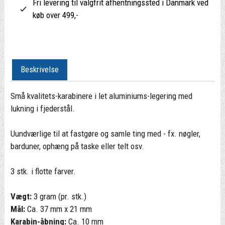
Fri levering til valgfrit afhentningssted i Danmark ved
køb over 499,-
Beskrivelse
Små kvalitets-karabinere i let aluminiums-legering med
lukning i fjederstål.
Uundværlige til at fastgøre og samle ting med - fx. nøgler,
barduner, ophæng på taske eller telt osv.
3 stk. i flotte farver.
Vægt:
3 gram (pr. stk.)
Mål:
Ca. 37 mm x 21 mm
Karabin-åbning:
Ca. 10 mm