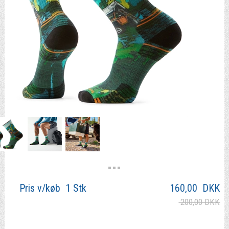
Pris v/køb 1 Stk
160,00
DKK
200,00 DKK