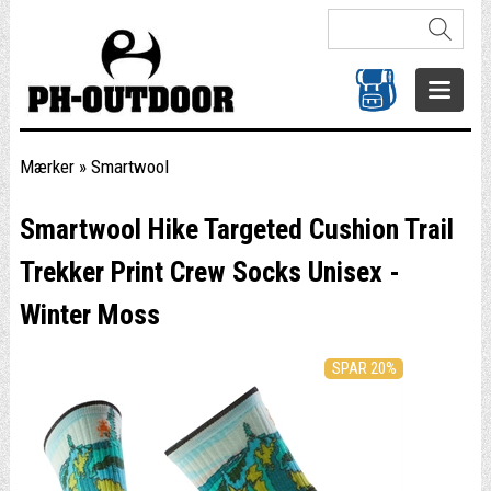
Mærker
»
Smartwool
Smartwool Hike Targeted Cushion Trail
Trekker Print Crew Socks Unisex -
Winter Moss
SPAR 20%