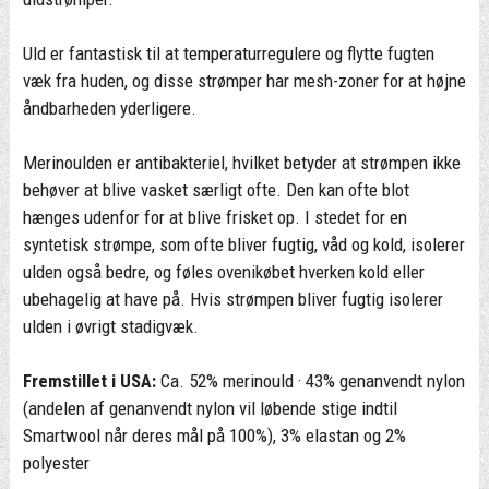
Uld er fantastisk til at temperaturregulere og flytte fugten
væk fra huden, og disse strømper har mesh-zoner for at højne
åndbarheden yderligere.
Merinoulden er antibakteriel, hvilket betyder at strømpen ikke
behøver at blive vasket særligt ofte. Den kan ofte blot
hænges udenfor for at blive frisket op. I stedet for en
syntetisk strømpe, som ofte bliver fugtig, våd og kold, isolerer
ulden også bedre, og føles ovenikøbet hverken kold eller
ubehagelig at have på. Hvis strømpen bliver fugtig isolerer
ulden i øvrigt stadigvæk.
Fremstillet i USA:
Ca. 52% merinould · 43% genanvendt nylon
(andelen af genanvendt nylon vil løbende stige indtil
Smartwool når deres mål på 100%), 3% elastan og 2%
polyester