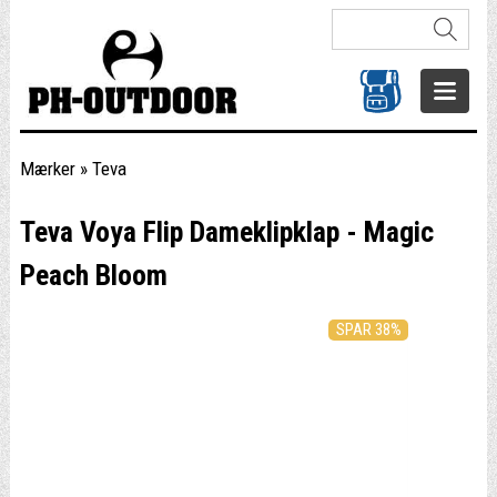
Mærker
»
Teva
Teva Voya Flip Dameklipklap - Magic
Peach Bloom
SPAR 38%