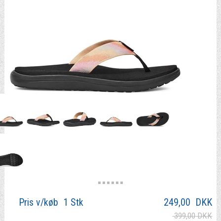
Pris v/køb 1 Stk
249,00
DKK
399,00 DKK