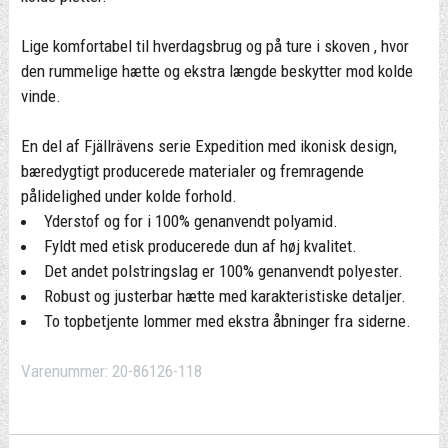
Lige komfortabel til hverdagsbrug og på ture i skoven , hvor
den rummelige hætte og ekstra længde beskytter mod kolde
vinde.
En del af Fjällrävens serie Expedition med ikonisk design,
bæredygtigt producerede materialer og fremragende
pålidelighed under kolde forhold.
Yderstof og for i 100% genanvendt polyamid.
Fyldt med etisk producerede dun af høj kvalitet.
Det andet polstringslag er 100% genanvendt polyester.
Robust og justerbar hætte med karakteristiske detaljer.
To topbetjente lommer med ekstra åbninger fra siderne.
Varenummer:
20-86126-118