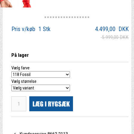
Pris v/køb 1 Stk
4.499,00
DKK
5.999,00 DKK
På lager
Vælg farve
Vælg størrelse
Kundeservice 8662 2113