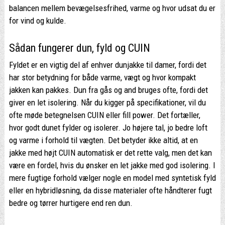
balancen mellem bevægelsesfrihed, varme og hvor udsat du er
for vind og kulde.
Sådan fungerer dun, fyld og CUIN
Fyldet er en vigtig del af enhver dunjakke til damer, fordi det
har stor betydning for både varme, vægt og hvor kompakt
jakken kan pakkes. Dun fra gås og and bruges ofte, fordi det
giver en let isolering. Når du kigger på specifikationer, vil du
ofte møde betegnelsen CUIN eller fill power. Det fortæller,
hvor godt dunet fylder og isolerer. Jo højere tal, jo bedre loft
og varme i forhold til vægten. Det betyder ikke altid, at en
jakke med højt CUIN automatisk er det rette valg, men det kan
være en fordel, hvis du ønsker en let jakke med god isolering. I
mere fugtige forhold vælger nogle en model med syntetisk fyld
eller en hybridløsning, da disse materialer ofte håndterer fugt
bedre og tørrer hurtigere end ren dun.