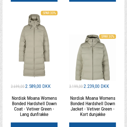
SPAR 30%
SPAR 30%
2.589,00 DKK
2.239,00 DKK
3.699,00
3.199,00
Nordisk Moana Womens
Nordisk Moana Womens
Bonded Hardshell Down
Bonded Hardshell Down
Coat - Vetiver Green -
Jacket - Vetiver Green -
Lang dunfrakke
Kort dunjakke
|
|