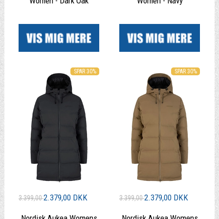
Women - Dark Oak
Women - Navy
|
|
SPAR 30%
SPAR 30%
2.379,00 DKK
2.379,00 DKK
3.399,00
3.399,00
Nordisk Aukea Womens
Nordisk Aukea Womens