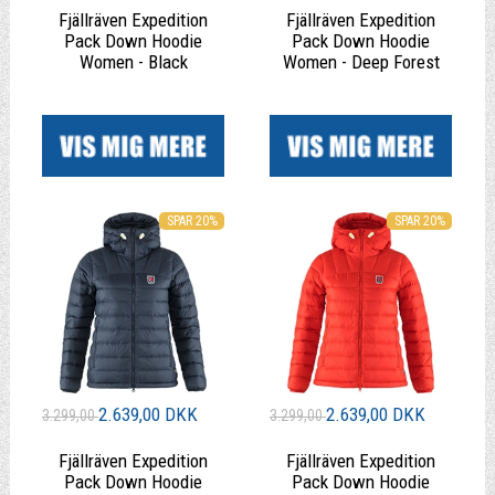
Fjällräven Expedition
Fjällräven Expedition
Pack Down Hoodie
Pack Down Hoodie
Women - Black
Women - Deep Forest
|
|
SPAR 20%
SPAR 20%
2.639,00 DKK
2.639,00 DKK
3.299,00
3.299,00
Fjällräven Expedition
Fjällräven Expedition
Pack Down Hoodie
Pack Down Hoodie