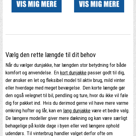
Vælg den rette længde til dit behov
Når du vælger dunjakke, har længden stor betydning for både
komfort og anvendelse. En
kort dunjakke
passer godt til dig,
der ønsker en let og fleksibel model til aktiv brug, mild vinter
eller hverdage med meget bevægelse. Den korte længde gør
den også velegnet til bil, pendling og ture, hvor du ikke vil føle
dig for pakket ind. Hvis du derimod gerne vil have mere varme
omkring hofter og lår, kan en
lang dunjakke
være et bedre valg.
De længere modeller giver mere dækning og kan være særligt
behagelige på kolde dage i byen eller ved længere ophold
udendørs. Til vinterbrug handler valget derfor ofte om