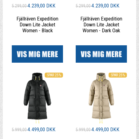
4.239,00 DKK
4.239,00 DKK
5.299,00
5.299,00
Fjällräven Expedition
Fjällräven Expedition
Down Lite Jacket
Down Lite Jacket
Women - Black
Women - Dark Oak
|
|
SPAR 25%
SPAR 25%
4.499,00 DKK
4.499,00 DKK
5.999,00
5.999,00