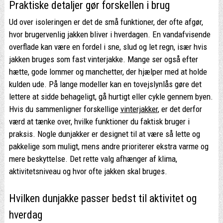
Praktiske detaljer gør forskellen i brug
Ud over isoleringen er det de små funktioner, der ofte afgør,
hvor brugervenlig jakken bliver i hverdagen. En vandafvisende
overflade kan være en fordel i sne, slud og let regn, især hvis
jakken bruges som fast vinterjakke. Mange ser også efter
hætte, gode lommer og manchetter, der hjælper med at holde
kulden ude. På lange modeller kan en tovejslynlås gøre det
lettere at sidde behageligt, gå hurtigt eller cykle gennem byen.
Hvis du sammenligner forskellige
vinterjakker
, er det derfor
værd at tænke over, hvilke funktioner du faktisk bruger i
praksis. Nogle dunjakker er designet til at være så lette og
pakkelige som muligt, mens andre prioriterer ekstra varme og
mere beskyttelse. Det rette valg afhænger af klima,
aktivitetsniveau og hvor ofte jakken skal bruges.
Hvilken dunjakke passer bedst til aktivitet og
hverdag