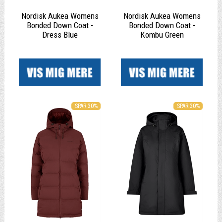
Nordisk Aukea Womens
Nordisk Aukea Womens
Bonded Down Coat -
Bonded Down Coat -
Dress Blue
Kombu Green
|
|
SPAR 30%
SPAR 30%