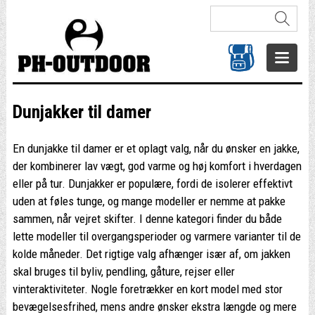
Dunjakker til damer
En dunjakke til damer er et oplagt valg, når du ønsker en jakke,
der kombinerer lav vægt, god varme og høj komfort i hverdagen
eller på tur. Dunjakker er populære, fordi de isolerer effektivt
uden at føles tunge, og mange modeller er nemme at pakke
sammen, når vejret skifter. I denne kategori finder du både
lette modeller til overgangsperioder og varmere varianter til de
kolde måneder. Det rigtige valg afhænger især af, om jakken
skal bruges til byliv, pendling, gåture, rejser eller
vinteraktiviteter. Nogle foretrækker en kort model med stor
bevægelsesfrihed, mens andre ønsker ekstra længde og mere