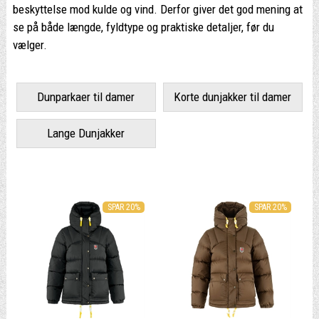
beskyttelse mod kulde og vind. Derfor giver det god mening at
se på både længde, fyldtype og praktiske detaljer, før du
vælger.
Dunparkaer til damer
Korte dunjakker til damer
Lange Dunjakker
SPAR 20%
SPAR 20%