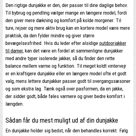
Den rigtige dunjakke er den, der passer til dine daglige behov.
Til bybrug og pendling vælger mange en længere model, fordi
den giver mere dækning og komfort på kolde morgener. Til
ture, rejser og mere aktiv brug kan en kortere model være mere
praktisk, da den fylder mindre og giver større
bevægelsesfrihed. Hvis du leder efter alsidige
outdoorjakker
til damer
, kan det være en fordel at sammenligne dunjakker
med andre typer isolerede jakker, så du finder den rette
balance mellem varme og funktion. Til meget koldt vintervejr
er en kraftigere dunjakke eller en længere model ofte et godt
valg, mens lettere dunjakker passer godt til overgangssæsoner
og som ekstra lag. Tænk også over pasformen, da en jakke,
der sidder godt, både føles varmere og giver bedre komfort i
længden.
Sådan får du mest muligt ud af din dunjakke
En dunjakke holder sig bedst, når den behandles korrekt. Følg