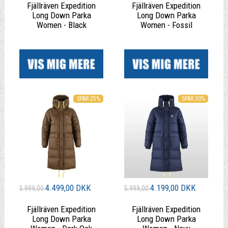
Fjällräven Expedition
Fjällräven Expedition
Long Down Parka
Long Down Parka
Women - Black
Women - Fossil
|
|
SPAR 30%
SPAR 25%
4.499,00 DKK
4.199,00 DKK
5.999,00
5.999,00
Fjällräven Expedition
Fjällräven Expedition
Long Down Parka
Long Down Parka