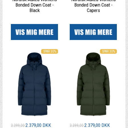
Bonded Down Coat -
Bonded Down Coat -
Black
Capers
|
|
SPAR 30%
SPAR 30%
2.379,00 DKK
2.379,00 DKK
3.399,00
3.399,00