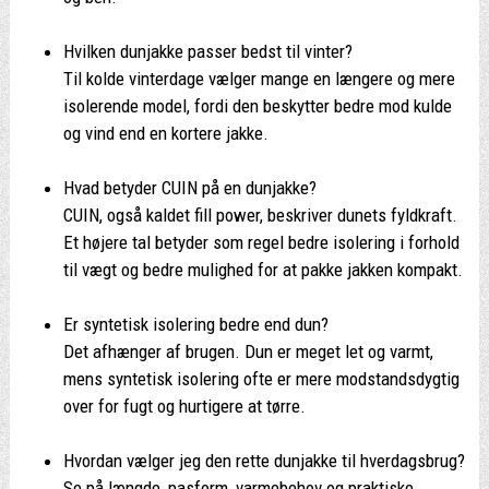
Hvilken dunjakke passer bedst til vinter?
Til kolde vinterdage vælger mange en længere og mere
isolerende model, fordi den beskytter bedre mod kulde
og vind end en kortere jakke.
Hvad betyder CUIN på en dunjakke?
CUIN, også kaldet fill power, beskriver dunets fyldkraft.
Et højere tal betyder som regel bedre isolering i forhold
til vægt og bedre mulighed for at pakke jakken kompakt.
Er syntetisk isolering bedre end dun?
Det afhænger af brugen. Dun er meget let og varmt,
mens syntetisk isolering ofte er mere modstandsdygtig
over for fugt og hurtigere at tørre.
Hvordan vælger jeg den rette dunjakke til hverdagsbrug?
Se på længde, pasform, varmebehov og praktiske