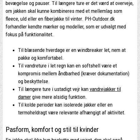
bevægelse og pauser. Til længere ture er det værd at overveje,
om jakken skal kunne kombineres med et mellemlag som
fleece, uld eller en fiberjakke til vinter. PH-Outdoor.dk
forhandler kendte mærker og modeller, som er udvalgt med
fokus på funktionalitet.
Til blæsende hverdage er en windbreaker let, nem at
pakke og komfortabel.
Til vandreture i let regn kan en softshell være et
kompromis mellem åndbarhed (kræver dokumentation)
og beskyttelse.
Til længere ture i ustadigt vejr kan
vandrejakker til
damer
give mere alsidig funktion.
Til kolde perioder kan isolerede jakker eller en
termoheldragt være relevante afhængigt af aktivitet.
Pasform, komfort og stil til kvinder