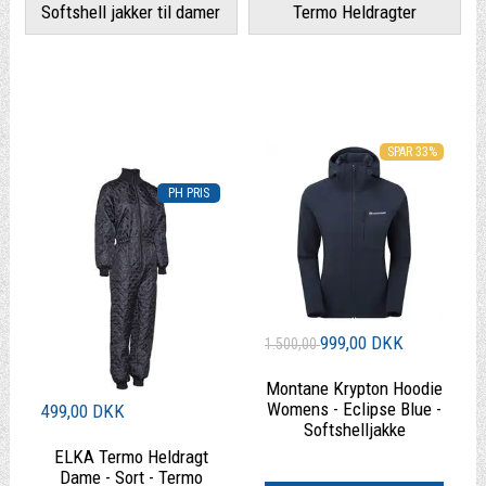
Softshell jakker til damer
Termo Heldragter
SPAR 33%
999,00 DKK
1.500,00
Montane Krypton Hoodie
Womens - Eclipse Blue -
499,00 DKK
Softshelljakke
ELKA Termo Heldragt
|
Dame - Sort - Termo