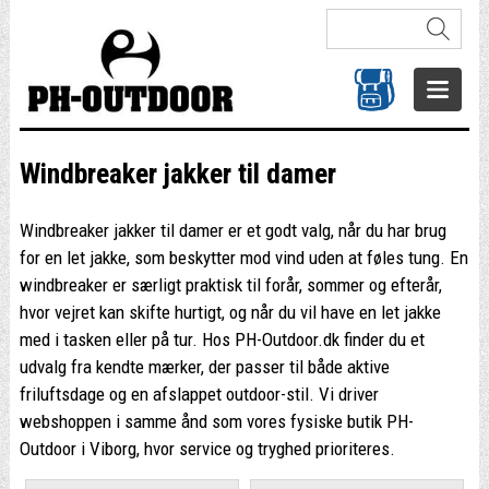
Windbreaker jakker til damer
Windbreaker jakker til damer er et godt valg, når du har brug
for en let jakke, som beskytter mod vind uden at føles tung. En
windbreaker er særligt praktisk til forår, sommer og efterår,
hvor vejret kan skifte hurtigt, og når du vil have en let jakke
med i tasken eller på tur. Hos PH-Outdoor.dk finder du et
udvalg fra kendte mærker, der passer til både aktive
friluftsdage og en afslappet outdoor-stil. Vi driver
webshoppen i samme ånd som vores fysiske butik PH-
Outdoor i Viborg, hvor service og tryghed prioriteres.