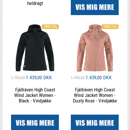
heldragt
|
SPAR 20%
SPAR 20%
1.439,00 DKK
1.439,00 DKK
1.799,00
1.799,00
Fjällräven High Coast
Fjällräven High Coast
Wind Jacket Women -
Wind Jacket Women -
Black - Vindjakke
Dusty Rose - Vindjakke
|
|