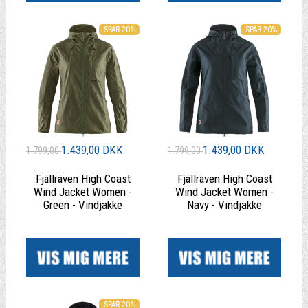
SPAR 20%
SPAR 20%
1.439,00 DKK
1.439,00 DKK
1.799,00
1.799,00
Fjällräven High Coast
Fjällräven High Coast
Wind Jacket Women -
Wind Jacket Women -
Green - Vindjakke
Navy - Vindjakke
|
|
SPAR 20%