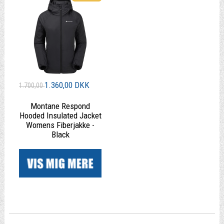
1.360,00 DKK
1.700,00
Montane Respond
Hooded Insulated Jacket
Womens Fiberjakke -
Black
|