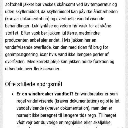
softshell jakker bør vaskes skånsomt ved lav temperatur og
uden skyllemiddel, da skyllemiddel kan påvirke åndbarheden
(kræver dokumentation) og eventuelle vandafvisende
behandlinger. Luk lynlåse og velcro før vask for at skåne
stoffet. Efter vask bør jakken lufttørre, medmindre
producenten anbefaler andet. Hvis jakken har en
vandafvisende overflade, kan den med tiden få brug for
genimprægnering, især hvis vand ikke længere perler af
overfladen. Med korrekt pleje kan jakken holde funktion og
udseende over flere sæsoner.
Ofte stillede spørgsmål
Er en windbreaker vandtæt?
En windbreaker er som
regel vindafvisende (kræver dokumentation) og ofte let
vandafvisende (kræver dokumentation), men den er
normalt ikke beregnet til længere tids regn. Til meget
vådt vejr bør du vælge en regnjakke eller skaljakke.