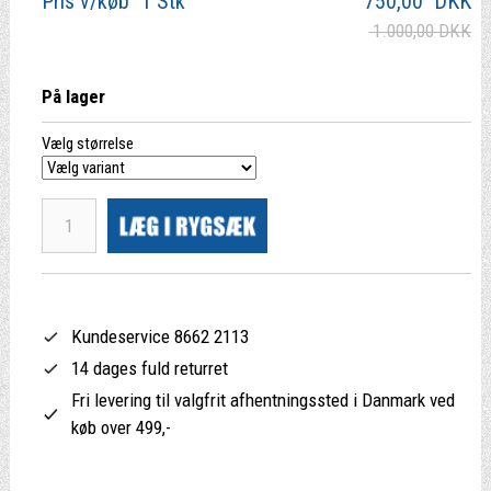
Pris v/køb 1 Stk
750,00
DKK
1.000,00 DKK
På lager
Vælg størrelse
Kundeservice 8662 2113
14 dages fuld returret
Fri levering til valgfrit afhentningssted i Danmark ved
køb over 499,-