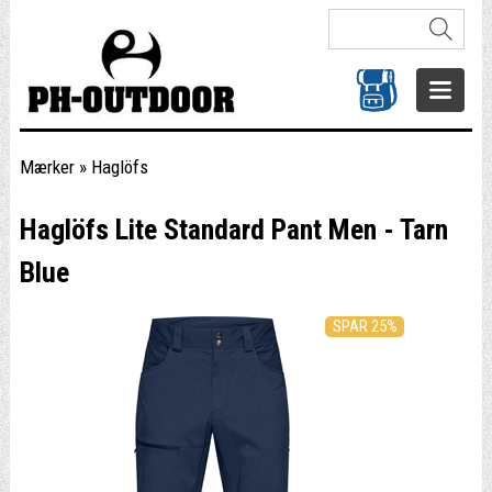
Mærker
»
Haglöfs
Haglöfs Lite Standard Pant Men - Tarn
Blue
SPAR 25%