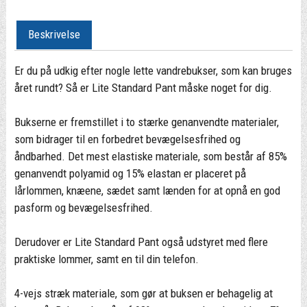
Beskrivelse
Er du på udkig efter nogle lette vandrebukser, som kan bruges
året rundt? Så er Lite Standard Pant måske noget for dig.
Bukserne er fremstillet i to stærke genanvendte materialer,
som bidrager til en forbedret bevægelsesfrihed og
åndbarhed. Det mest elastiske materiale, som består af 85%
genanvendt polyamid og 15% elastan er placeret på
lårlommen, knæene, sædet samt lænden for at opnå en god
pasform og bevægelsesfrihed.
Derudover er Lite Standard Pant også udstyret med flere
praktiske lommer, samt en til din telefon.
4-vejs stræk materiale, som gør at buksen er behagelig at