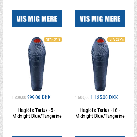
|
|
SPAR 31%
SPAR 25%
899,00 DKK
1.125,00 DKK
1.300,00
1.500,00
Haglöfs Tarius -5 -
Haglöfs Tarius -18 -
Midnight Blue/Tangerine
Midnight Blue/Tangerine
|
|