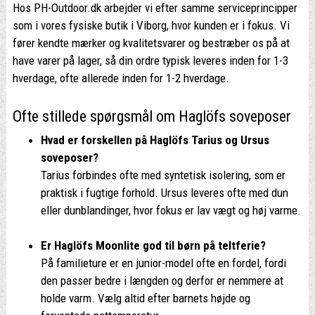
Hos PH-Outdoor.dk arbejder vi efter samme serviceprincipper
som i vores fysiske butik i Viborg, hvor kunden er i fokus. Vi
fører kendte mærker og kvalitetsvarer og bestræber os på at
have varer på lager, så din ordre typisk leveres inden for 1-3
hverdage, ofte allerede inden for 1-2 hverdage.
Ofte stillede spørgsmål om Haglöfs soveposer
Hvad er forskellen på Haglöfs Tarius og Ursus
soveposer?
Tarius forbindes ofte med syntetisk isolering, som er
praktisk i fugtige forhold. Ursus leveres ofte med dun
eller dunblandinger, hvor fokus er lav vægt og høj varme.
Er Haglöfs Moonlite god til børn på teltferie?
På familieture er en junior-model ofte en fordel, fordi
den passer bedre i længden og derfor er nemmere at
holde varm. Vælg altid efter barnets højde og