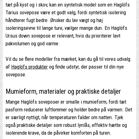
tæt på kyst og i skov, kan en syntetisk model som en Haglöfs
Tarius sovepose være et godt valg, fordi syntetisk isolering
håndterer fugt bedre. Ønsker du lav vægt og høj
isoleringsevne til lange ture, vælger mange dun. En Haglöfs
Ursus down sovepose er relevant, hvis du prioriterer lavt
pakvolumen og god varme.
Vil du se flere modeller fra mærket, kan du gå til vores udvalg
af
Haglöfs produkter
og finde udstyr, der passer til din nye
sovepose.
Mumieform, materialer og praktiske detaljer
Mange Haglöfs soveposer er smalle i mumieform, fordi tæt
pasform reducerer luftlommer og holder bedre på varmen. Det
er særligt nyttigt, når temperaturen falder om natten. Tjek
også praktiske detaljer som robust lynlås, effektiv hætte og
isolerende krave, da de påvirker komforten på turen.