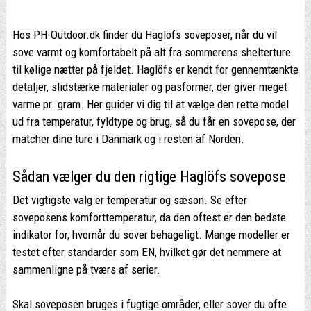
Hos PH-Outdoor.dk finder du Haglöfs soveposer, når du vil
sove varmt og komfortabelt på alt fra sommerens shelterture
til kølige nætter på fjeldet. Haglöfs er kendt for gennemtænkte
detaljer, slidstærke materialer og pasformer, der giver meget
varme pr. gram. Her guider vi dig til at vælge den rette model
ud fra temperatur, fyldtype og brug, så du får en sovepose, der
matcher dine ture i Danmark og i resten af Norden.
Sådan vælger du den rigtige Haglöfs sovepose
Det vigtigste valg er temperatur og sæson. Se efter
soveposens komforttemperatur, da den oftest er den bedste
indikator for, hvornår du sover behageligt. Mange modeller er
testet efter standarder som EN, hvilket gør det nemmere at
sammenligne på tværs af serier.
Skal soveposen bruges i fugtige områder, eller sover du ofte