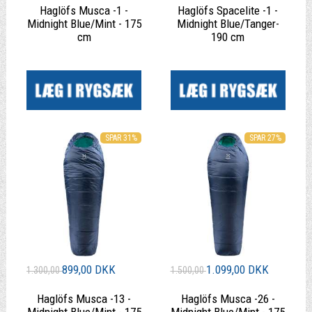
Haglöfs Musca -1 -
Haglöfs Spacelite -1 -
Midnight Blue/Mint - 175
Midnight Blue/Tanger-
cm
190 cm
|
|
SPAR 31%
SPAR 27%
899,00 DKK
1.099,00 DKK
1.300,00
1.500,00
Haglöfs Musca -13 -
Haglöfs Musca -26 -
Midnight Blue/Mint - 175
Midnight Blue/Mint - 175