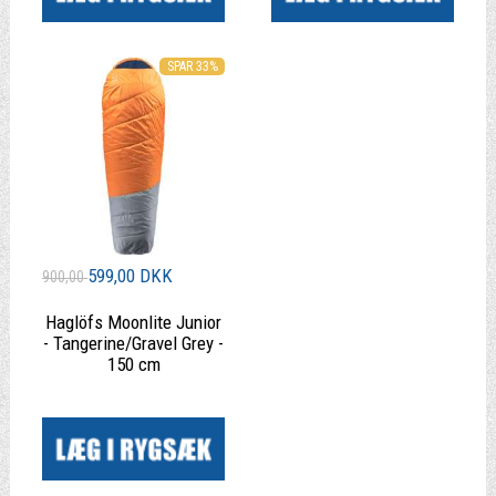
SPAR 33%
599,00 DKK
900,00
Haglöfs Moonlite Junior
- Tangerine/Gravel Grey -
150 cm
|