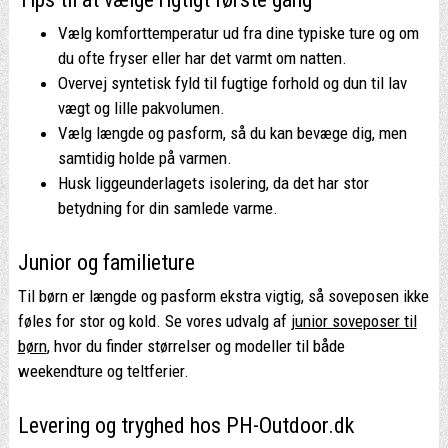
Vælg komforttemperatur ud fra dine typiske ture og om
du ofte fryser eller har det varmt om natten.
Overvej syntetisk fyld til fugtige forhold og dun til lav
vægt og lille pakvolumen.
Vælg længde og pasform, så du kan bevæge dig, men
samtidig holde på varmen.
Husk liggeunderlagets isolering, da det har stor
betydning for din samlede varme.
Junior og familieture
Til børn er længde og pasform ekstra vigtig, så soveposen ikke
føles for stor og kold. Se vores udvalg af
junior soveposer til
børn
, hvor du finder størrelser og modeller til både
weekendture og teltferier.
Levering og tryghed hos PH-Outdoor.dk