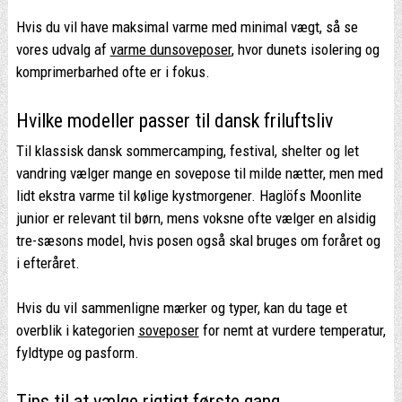
Hvis du vil have maksimal varme med minimal vægt, så se
vores udvalg af
varme dunsoveposer
, hvor dunets isolering og
komprimerbarhed ofte er i fokus.
Hvilke modeller passer til dansk friluftsliv
Til klassisk dansk sommercamping, festival, shelter og let
vandring vælger mange en sovepose til milde nætter, men med
lidt ekstra varme til kølige kystmorgener. Haglöfs Moonlite
junior er relevant til børn, mens voksne ofte vælger en alsidig
tre-sæsons model, hvis posen også skal bruges om foråret og
i efteråret.
Hvis du vil sammenligne mærker og typer, kan du tage et
overblik i kategorien
soveposer
for nemt at vurdere temperatur,
fyldtype og pasform.
Tips til at vælge rigtigt første gang