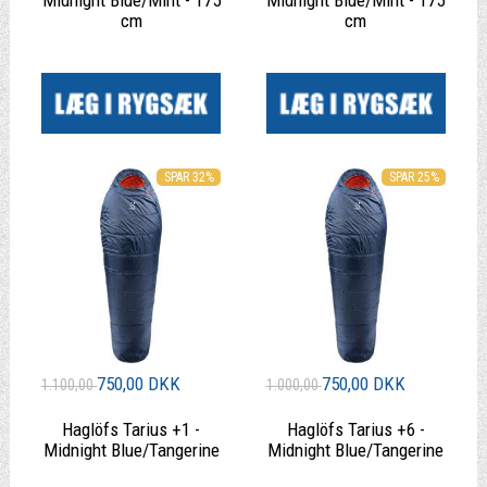
cm
cm
|
|
SPAR 32%
SPAR 25%
750,00 DKK
750,00 DKK
1.100,00
1.000,00
Haglöfs Tarius +1 -
Haglöfs Tarius +6 -
Midnight Blue/Tangerine
Midnight Blue/Tangerine