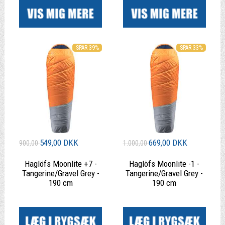
SPAR 39%
SPAR 33%
549,00 DKK
669,00 DKK
900,00
1.000,00
Haglöfs Moonlite +7 -
Haglöfs Moonlite -1 -
Tangerine/Gravel Grey -
Tangerine/Gravel Grey -
190 cm
190 cm
|
|