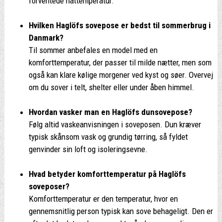
forventede nattemperatur.
Hvilken Haglöfs sovepose er bedst til sommerbrug i
Danmark?
Til sommer anbefales en model med en
komforttemperatur, der passer til milde nætter, men som
også kan klare kølige morgener ved kyst og søer. Overvej
om du sover i telt, shelter eller under åben himmel.
Hvordan vasker man en Haglöfs dunsovepose?
Følg altid vaskeanvisningen i soveposen. Dun kræver
typisk skånsom vask og grundig tørring, så fyldet
genvinder sin loft og isoleringsevne.
Hvad betyder komforttemperatur på Haglöfs
soveposer?
Komforttemperatur er den temperatur, hvor en
gennemsnitlig person typisk kan sove behageligt. Den er