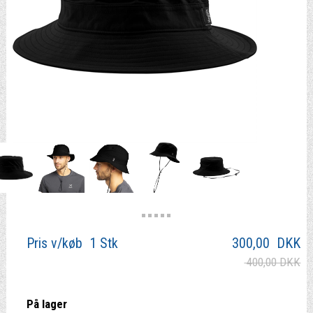
Pris v/køb 1 Stk
300,00
DKK
400,00 DKK
På lager