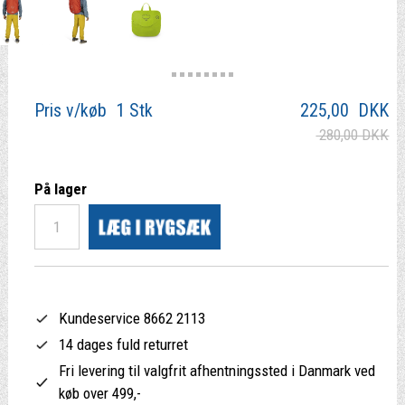
Pris v/køb 1 Stk
225,00
DKK
280,00 DKK
På lager
Kundeservice 8662 2113
14 dages fuld returret
Fri levering til valgfrit afhentningssted i Danmark ved
køb over 499,-