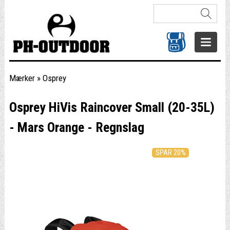
Mærker
»
Osprey
Osprey HiVis Raincover Small (20-35L)
- Mars Orange - Regnslag
SPAR 20%