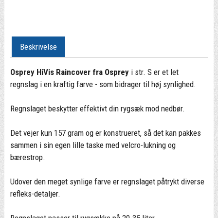
Beskrivelse
Osprey HiVis Raincover fra Osprey
i str. S er et let
regnslag i en kraftig farve - som bidrager til høj synlighed.
Regnslaget beskytter effektivt din rygsæk mod nedbør.
Det vejer kun 157 gram og er konstrueret, så det kan pakkes
sammen i sin egen lille taske med velcro-lukning og
bærestrop.
Udover den meget synlige farve er regnslaget påtrykt diverse
refleks-detaljer.