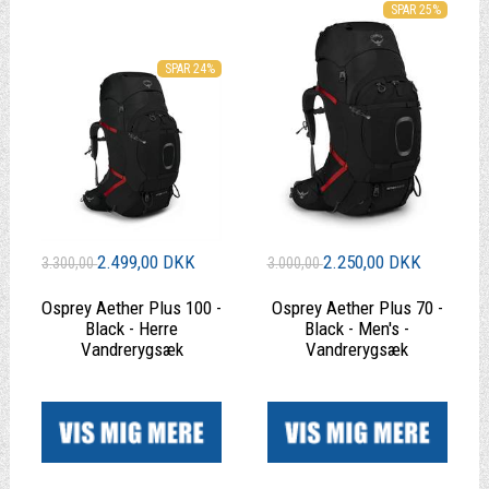
SPAR 25%
SPAR 24%
2.499,00 DKK
2.250,00 DKK
3.300,00
3.000,00
Osprey Aether Plus 100 -
Osprey Aether Plus 70 -
Black - Herre
Black - Men's -
Vandrerygsæk
Vandrerygsæk
|
|