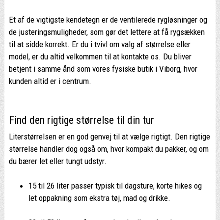
Et af de vigtigste kendetegn er de ventilerede rygløsninger og
de justeringsmuligheder, som gør det lettere at få rygsækken
til at sidde korrekt. Er du i tvivl om valg af størrelse eller
model, er du altid velkommen til at kontakte os. Du bliver
betjent i samme ånd som vores fysiske butik i Viborg, hvor
kunden altid er i centrum.
Find den rigtige størrelse til din tur
Literstørrelsen er en god genvej til at vælge rigtigt. Den rigtige
størrelse handler dog også om, hvor kompakt du pakker, og om
du bærer let eller tungt udstyr.
15 til 26 liter passer typisk til dagsture, korte hikes og
let oppakning som ekstra tøj, mad og drikke.