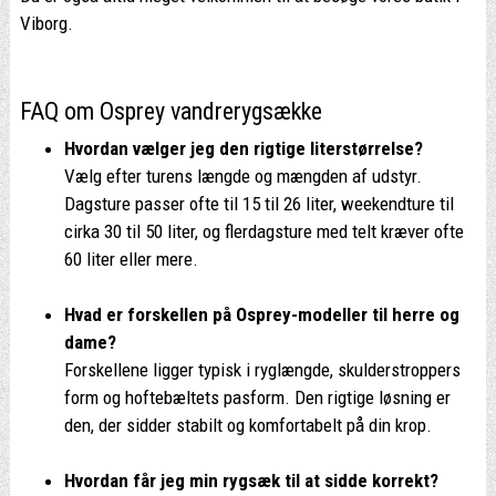
Viborg.
FAQ om Osprey vandrerygsække
Hvordan vælger jeg den rigtige literstørrelse?
Vælg efter turens længde og mængden af udstyr.
Dagsture passer ofte til 15 til 26 liter, weekendture til
cirka 30 til 50 liter, og flerdagsture med telt kræver ofte
60 liter eller mere.
Hvad er forskellen på Osprey-modeller til herre og
dame?
Forskellene ligger typisk i ryglængde, skulderstroppers
form og hoftebæltets pasform. Den rigtige løsning er
den, der sidder stabilt og komfortabelt på din krop.
Hvordan får jeg min rygsæk til at sidde korrekt?