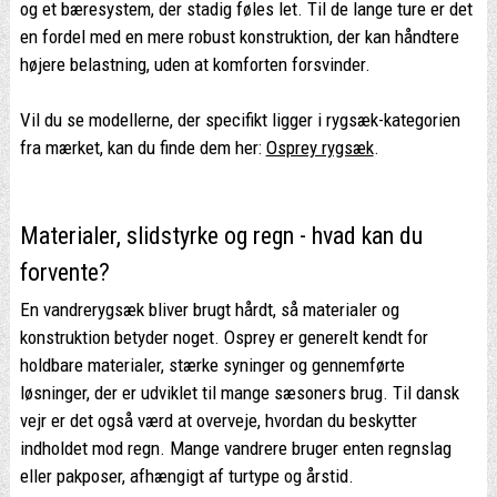
og et bæresystem, der stadig føles let. Til de lange ture er det
en fordel med en mere robust konstruktion, der kan håndtere
højere belastning, uden at komforten forsvinder.
Vil du se modellerne, der specifikt ligger i rygsæk-kategorien
fra mærket, kan du finde dem her:
Osprey rygsæk
.
Materialer, slidstyrke og regn - hvad kan du
forvente?
En vandrerygsæk bliver brugt hårdt, så materialer og
konstruktion betyder noget. Osprey er generelt kendt for
holdbare materialer, stærke syninger og gennemførte
løsninger, der er udviklet til mange sæsoners brug. Til dansk
vejr er det også værd at overveje, hvordan du beskytter
indholdet mod regn. Mange vandrere bruger enten regnslag
eller pakposer, afhængigt af turtype og årstid.