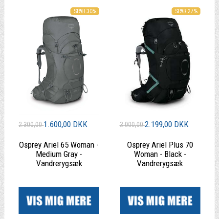
SPAR 30%
SPAR 27%
1.600,00 DKK
2.199,00 DKK
2.300,00
3.000,00
Osprey Ariel 65 Woman -
Osprey Ariel Plus 70
Medium Gray -
Woman - Black -
Vandrerygsæk
Vandrerygsæk
|
|