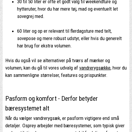
30 til 50 liter er ofte et godt valg til weekendture og
hytteruter, hvor du har mere tøj, mad og eventuelt let
sovegrej med.
60 liter og op er relevant til flerdagsture med telt,
sovepose og mere robust udstyr, eller hvis du generelt
har brug for ekstra volumen.
Hvis du også vil se alternativer på tværs af mærker og
volumen, kan du gå til vores udvalg af
vandrerygsække
, hvor du
kan sammenligne størrelser, features og prispunkter.
Pasform og komfort - Derfor betyder
bæresystemet alt
Når du vælger vandrerygsæk, er pasform vigtigere end små
detaljer. Osprey arbejder med bæresystemer, som typisk giver