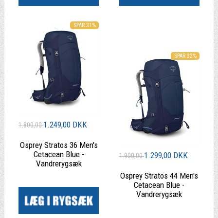
SPAR 31%
SPAR 32%
1.249,00 DKK
1.800,00
Osprey Stratos 36 Men's
Cetacean Blue -
1.299,00 DKK
1.900,00
Vandrerygsæk
Osprey Stratos 44 Men's
|
Cetacean Blue -
Vandrerygsæk
|