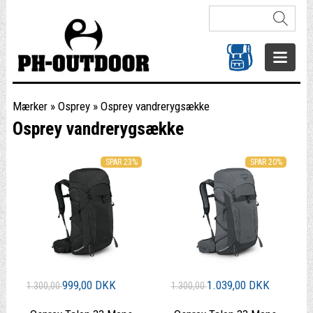
Mærker
»
Osprey
»
Osprey vandrerygsække
Osprey vandrerygsække
SPAR 23%
SPAR 20%
999,00 DKK
1.039,00 DKK
1.300,00
1.300,00