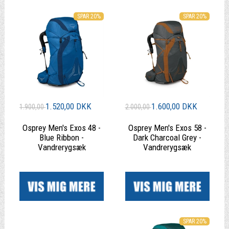
SPAR 20%
SPAR 20%
1.520,00 DKK
1.600,00 DKK
1.900,00
2.000,00
Osprey Men's Exos 48 -
Osprey Men's Exos 58 -
Blue Ribbon -
Dark Charcoal Grey -
Vandrerygsæk
Vandrerygsæk
|
|
SPAR 20%