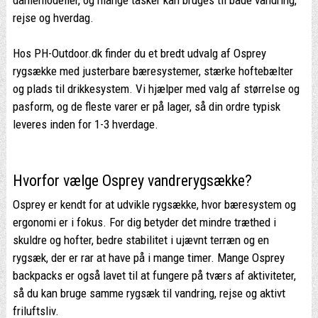
rejse og hverdag.
Hos PH-Outdoor.dk finder du et bredt udvalg af Osprey
rygsække med justerbare bæresystemer, stærke hoftebælter
og plads til drikkesystem. Vi hjælper med valg af størrelse og
pasform, og de fleste varer er på lager, så din ordre typisk
leveres inden for 1-3 hverdage.
Hvorfor vælge Osprey vandrerygsække?
Osprey er kendt for at udvikle rygsække, hvor bæresystem og
ergonomi er i fokus. For dig betyder det mindre træthed i
skuldre og hofter, bedre stabilitet i ujævnt terræn og en
rygsæk, der er rar at have på i mange timer. Mange Osprey
backpacks er også lavet til at fungere på tværs af aktiviteter,
så du kan bruge samme rygsæk til vandring, rejse og aktivt
friluftsliv.