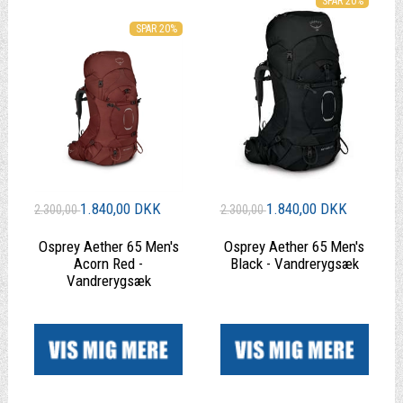
SPAR 20%
SPAR 20%
1.840,00 DKK
1.840,00 DKK
2.300,00
2.300,00
Osprey Aether 65 Men's
Osprey Aether 65 Men's
Acorn Red -
Black - Vandrerygsæk
Vandrerygsæk
|
|