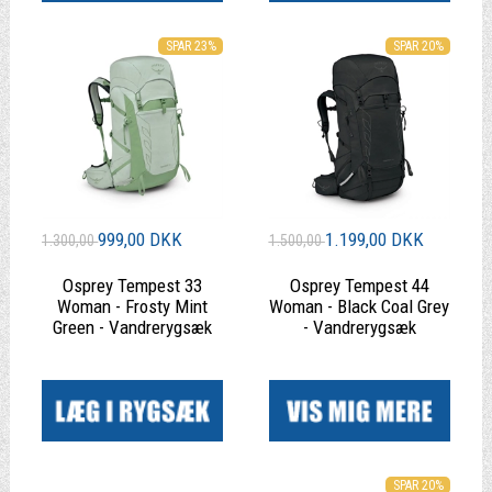
SPAR 23%
SPAR 20%
999,00 DKK
1.199,00 DKK
1.300,00
1.500,00
Osprey Tempest 33
Osprey Tempest 44
Woman - Frosty Mint
Woman - Black Coal Grey
Green - Vandrerygsæk
- Vandrerygsæk
|
|
SPAR 20%