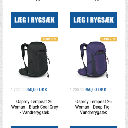
|
|
SPAR 20%
SPAR 20%
960,00 DKK
960,00 DKK
1.200,00
1.200,00
Osprey Tempest 26
Osprey Tempest 26
Woman - Black Coal Grey
Woman - Deep Fig -
- Vandrerygsæk
Vandrerygsæk
|
|