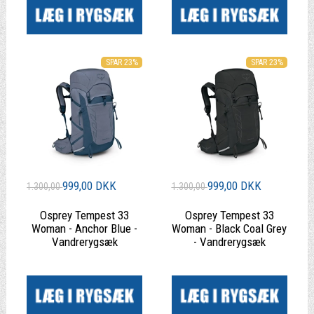
SPAR 23%
SPAR 23%
999,00 DKK
999,00 DKK
1.300,00
1.300,00
Osprey Tempest 33
Osprey Tempest 33
Woman - Anchor Blue -
Woman - Black Coal Grey
Vandrerygsæk
- Vandrerygsæk
|
|