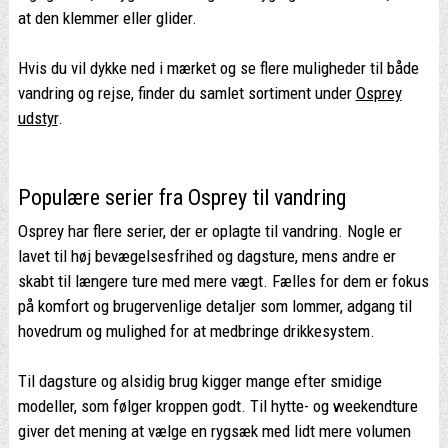
at den klemmer eller glider.
Hvis du vil dykke ned i mærket og se flere muligheder til både
vandring og rejse, finder du samlet sortiment under
Osprey
udstyr
.
Populære serier fra Osprey til vandring
Osprey har flere serier, der er oplagte til vandring. Nogle er
lavet til høj bevægelsesfrihed og dagsture, mens andre er
skabt til længere ture med mere vægt. Fælles for dem er fokus
på komfort og brugervenlige detaljer som lommer, adgang til
hovedrum og mulighed for at medbringe drikkesystem.
Til dagsture og alsidig brug kigger mange efter smidige
modeller, som følger kroppen godt. Til hytte- og weekendture
giver det mening at vælge en rygsæk med lidt mere volumen