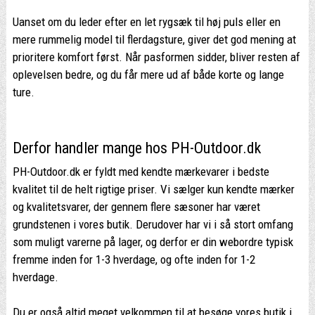
Uanset om du leder efter en let rygsæk til høj puls eller en
mere rummelig model til flerdagsture, giver det god mening at
prioritere komfort først. Når pasformen sidder, bliver resten af
oplevelsen bedre, og du får mere ud af både korte og lange
ture.
Derfor handler mange hos PH-Outdoor.dk
PH-Outdoor.dk er fyldt med kendte mærkevarer i bedste
kvalitet til de helt rigtige priser. Vi sælger kun kendte mærker
og kvalitetsvarer, der gennem flere sæsoner har været
grundstenen i vores butik. Derudover har vi i så stort omfang
som muligt varerne på lager, og derfor er din webordre typisk
fremme inden for 1-3 hverdage, og ofte inden for 1-2
hverdage.
Du er også altid meget velkommen til at besøge vores butik i