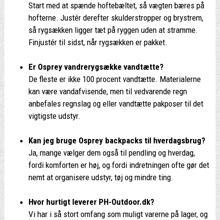
Start med at spænde hoftebæltet, så vægten bæres på
hofterne. Justér derefter skulderstropper og brystrem,
så rygsækken ligger tæt på ryggen uden at stramme.
Finjustér til sidst, når rygsækken er pakket.
Er Osprey vandrerygsække vandtætte?
De fleste er ikke 100 procent vandtætte. Materialerne
kan være vandafvisende, men til vedvarende regn
anbefales regnslag og eller vandtætte pakposer til det
vigtigste udstyr.
Kan jeg bruge Osprey backpacks til hverdagsbrug?
Ja, mange vælger dem også til pendling og hverdag,
fordi komforten er høj, og fordi indretningen ofte gør det
nemt at organisere udstyr, tøj og mindre ting.
Hvor hurtigt leverer PH-Outdoor.dk?
Vi har i så stort omfang som muligt varerne på lager, og