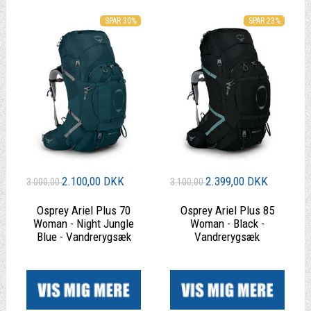
SPAR 30%
SPAR 23%
2.100,00 DKK
2.399,00 DKK
3.000,00
3.100,00
Osprey Ariel Plus 70
Osprey Ariel Plus 85
Woman - Night Jungle
Woman - Black -
Blue - Vandrerygsæk
Vandrerygsæk
|
|