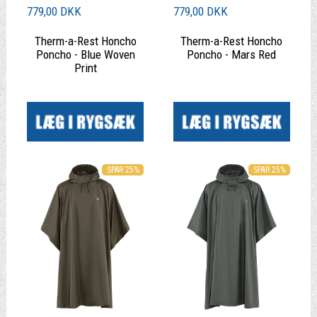
779,00 DKK
779,00 DKK
Therm-a-Rest Honcho
Therm-a-Rest Honcho
Poncho - Blue Woven
Poncho - Mars Red
Print
|
|
SPAR 25%
SPAR 25%