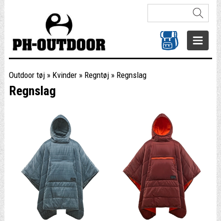
Outdoor tøj
»
Kvinder
»
Regntøj
»
Regnslag
Regnslag