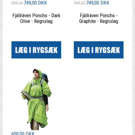
749,00 DKK
749,00 DKK
999,00
999,00
Fjällräven Poncho - Dark
Fjällräven Poncho -
Olive - Regnslag
Graphite - Regnslag
|
|
600,00 DKK